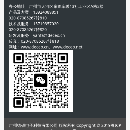
办公地址：广州市天河区东圃车陂13社工业区A栋3楼
产品及方案：13924089851
020-87085267转810
技术及服务：13719357020
020-87085267转820
研发及服务：yanfa@deceo.cn
传真：020-87085267转818
网址：www.deceo.cn、www.deceo.net
广州德硕电子科技有限公司 版权所有 Copyright © 2019
粤ICP