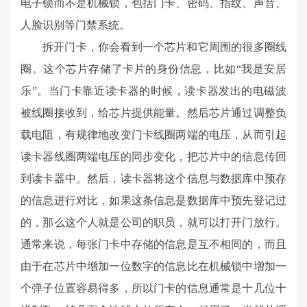
电子锁而不是机械锁，包括门卡、密码、指纹、声音、
人脸识别等门禁系统。
拆开门卡，你会看到一个芯片和它周围的很多圈线
圈。这个芯片存储了卡片的身份信息，比如“我是安居
乐”。当门卡靠近读卡器的时候，读卡器发出的电磁波
被线圈接收到，给芯片提供能量。然后芯片通过调整负
载电阻，有规律地改变门卡线圈两端的电压，从而引起
读卡器线圈两端电压的同步变化，把芯片中的信息传回
到读卡器中。然后，读卡器将这个信息与数据库中预存
的信息进行对比，如果这条信息是数据库中预先登记过
的，那么这个人就是公司的职员，就可以打开门放行。
通常来说，每张门卡中存储的信息是互不相同的，而且
由于在芯片中增加一位数字的信息比在机械锁中增加一
个弹子位置容易得多，所以门卡的信息通常是十几位十