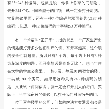
有35=243 种编码。也就是说，你拿上你家的门钥匙，
去开244 个以上同样型号的门锁，就一定会打开两把。
常见的锁里面，还有一种7 位编码的双面钥匙(2187 种
编码)，以及一种12 位编码的十字锁(53 万种编码)。
有一个术语叫“互开率”，指的就是一个厂家生产出
的钥匙能打开多少他们生产的锁。互开率越高，这个锁
的安全性就越差。所以只有5 个齿、每个齿上只有3 种
齿花深度的钥匙，互开率想必是奇高无比了。想当年住
在大学的学生公寓里，一栋6 层、每层30 间宿舍的楼，
一共就180 个房间。如果用这种只有243 种编码的钥
匙，只要试上两间宿舍，就一定会打开别人的房门。实
际上，当年我宿舍的钥匙可以打开我们对面宿舍的门。
位于写字楼里的公司，门禁的解决方案通常都会是